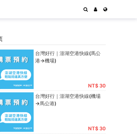
票
台灣好行｜澎湖空港快線(馬公
港→機場)
NT$ 30
台灣好行｜澎湖空港快線(機場
→馬公港)
NT$ 30