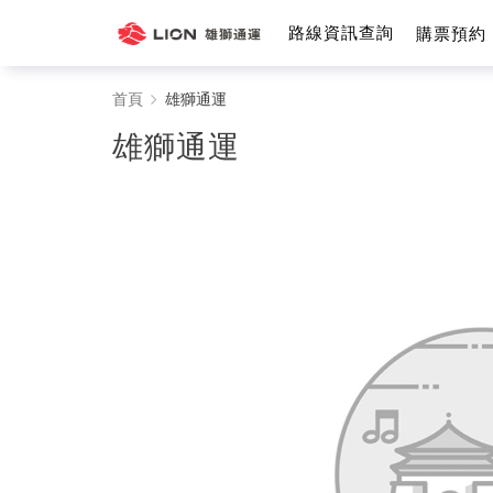
路線資訊查詢
購票預約
雄
首頁
雄獅通運
獅
雄獅通運
通
運