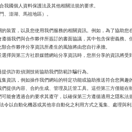
合我國個人資料保護法及其他相關法規的要求。
門、澎湖、馬祖地區）。
關的裝置，以及您使用我們服務的相關資訊。例如，為了協助您
會遵循我們與合作夥伴所簽訂的書面協議，其中包含保密義務。
此類合作夥伴分享資訊所產生的風險將由您自行承擔。
並選擇與第三方社群媒體網站分享資訊時，您所分享的資訊將受
過提供詐欺偵測技術協助我們防範詐騙行為。
蒐集資訊，例如操作我們網站的特定功能或協助推送符合您興趣
我們提供內容、合約生成、管理及託管工具。這些第三方僅能在
們可能會透過合約要求其遵守，以確保第三方遵循適用之隱私法
法令以自動化機器或其他非自動化之利用方式之蒐集、處理與利