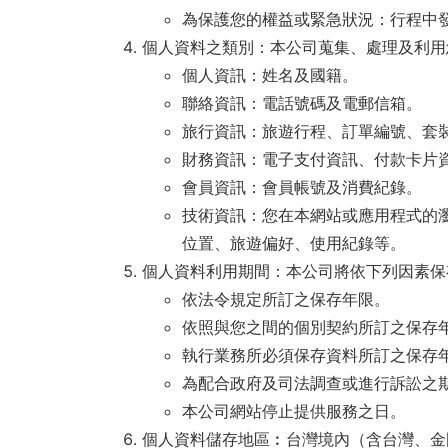
為保護您的權益或緊急狀況：行程中
個人資料之類別：本公司蒐集、處理及利用
個人資訊：姓名及國籍。
聯絡資訊：電話號碼及電郵信箱。
旅行資訊：旅遊行程、訂單編號、套
財務資訊：電子支付資訊、付款卡片
會員資訊：會員帳號及消費紀錄。
技術資訊：您在本網站或應用程式的瀏
位置、旅遊偏好、使用紀錄等。
個人資料利用期間：本公司將依下列因素保
依法令規定所訂之保存年限。
依照與您之間的個別契約所訂之保存
執行業務所必須保存資料所訂之保存
為配合政府及司法調查或進行訴訟之
本公司網站停止提供服務之日。
個人資料儲存地區︰台灣境內（含台灣、金