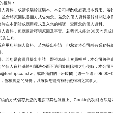
的權利︰
個人資料，或請求製給複製本。本公司得酌收必要成本費用。若我
天，並會將原因以書面方式告知您。若您的個人資料基於相關法令
隨時在本網站或應用程式登入您的帳號，查閱您的個人資料。
個人資料，但應適當釋明原因及事實。若我們未能於30天內完成
式告知您。
或利用您的個人資料。若您提出申請，但您於本公司尚有業務持
料。
料。若您是會員且提出申請，即視為終止會員帳戶，本公司將停
您的個人資料基於相關法令而不適用於刪除權之行使時，本公司
ontrip.com.tw，或於我們的上班時間（週一至週五09:00–12:
程中，會核實您的身份，以確保您是有權行使權利之當事人。
文字檔的方式儲存於您的電腦或其他裝置上。Cookie的功能通