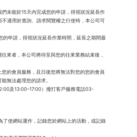
們未能於15天內完成您的申請，得視狀況延長作
而不適用於查詢、請求閱覽權之行使時，本公司可
您的申請，得視狀況延長作業時間，延長之期間最
續往來者，本公司將待至與您的往來業務結束後，
止您的會員服務，且日後您將無法對您的您的會員
可能無法處理您的請求。
00及13:00–17:00）撥打客戶服務電話03-
常是為了使網站運作，記錄您於網站上的活動，或記錄