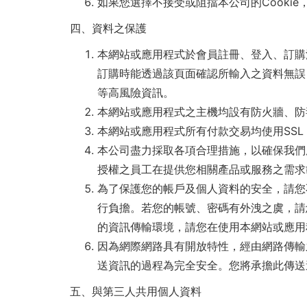
如果您選擇不接受或阻擋本公司的Cooki
四、資料之保護
本網站或應用程式於會員註冊、登入、訂購
訂購時能透過該頁面確認所輸入之資料無誤
等高風險資訊。
本網站或應用程式之主機均設有防火牆、防
本網站或應用程式所有付款交易均使用SSL （Sec
本公司盡力採取各項合理措施，以確保我們
授權之員工在提供您相關產品或服務之需求
為了保護您的帳戶及個人資料的安全，請您
行負擔。若您的帳號、密碼有外洩之虞，請
的資訊傳輸環境，請您在使用本網站或應用
因為網際網路具有開放特性，經由網路傳輸
送資訊的過程為完全安全。您將承擔此傳送
五、與第三人共用個人資料