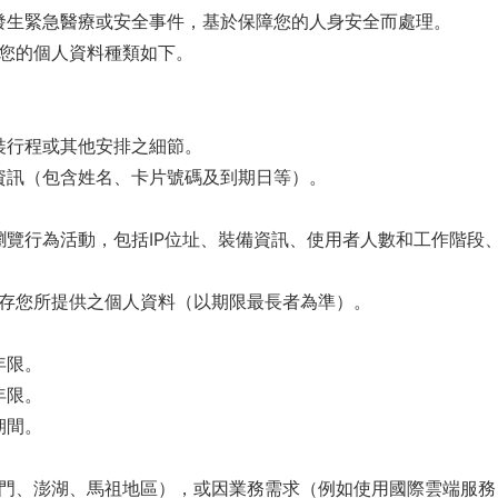
發生緊急醫療或安全事件，基於保障您的人身安全而處理。
您的個人資料種類如下。
裝行程或其他安排之細節。
資訊（包含姓名、卡片號碼及到期日等）。
覽行為活動，包括IP位址、裝備資訊、使用者人數和工作階段、互
存您所提供之個人資料（以期限最長者為準）。
年限。
年限。
期間。
門、澎湖、馬祖地區），或因業務需求（例如使用國際雲端服務