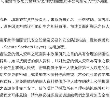
e，可能會導致您完全無法使用或僅能使用本公司網站的部分功能
流程、填寫旅客資料等頁面，未就會員姓名、手機號碼、電郵地
，避免因資料錯誤可能衍生之相關費用。前述頁面所顯示之個人
毒系統等相關資訊安全設備及必要的安全防護措施，嚴格保護您
ure Sockets Layer）技術加密。
處理您的個人資料之範圍與本政策所列之目的具有合理的關聯性
範圍，始得接觸您的個人資料，且對於您的個人資料為有限之接
不要任意將個人帳號、密碼提供予第三人或允許第三人以您的個
您立即更改密碼，或通知本公司暫停該帳號（本公司可能會要求
程式時，避免將敏感的個人資料提供予他人或在網站上公開揭露
之資訊並非完全安全。儘管我們已採取所有合理措施以保護您的
過程之可能風險，請您務必確認傳送資訊給我們之過程無安全性