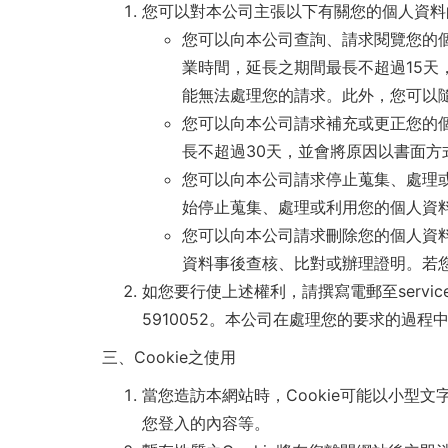
您可以對本公司主張以下有關您的個人資料
您可以向本公司查詢、請求閱覽您的
業時間，延長之期間最長不超過15
能無法處理您的請求。此外，您可以
您可以向本公司請求補充或更正您的
長不超過30天，並會將原因以書面方
您可以向本公司請求停止蒐集、處理
始停止蒐集、處理或利用您的個人資
您可以向本公司請求刪除您的個人資
資料事後查核、比對或辦理證明。若
如您要行使上述權利，請撰寫電郵至service@f
5910052。本公司在處理您的要求的過
三、Cookie之使用
當您造訪本網站時，Cookie可能以小型
您登入的內容等。