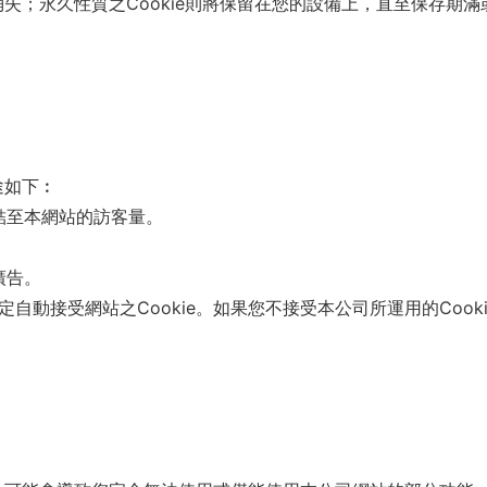
消失；永久性質之Cookie則將保留在您的設備上，直至保存期滿或
途如下︰
結至本網站的訪客量。
廣告。
動接受網站之Cookie。如果您不接受本公司所運用的Cooki
︰