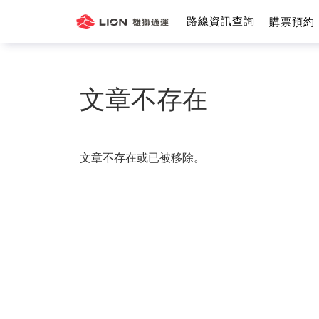
路線資訊查詢
購票預約
雄
獅
文章不存在
通
運
文章不存在或已被移除。