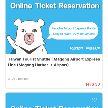
Taiwan Tourist Shuttle | Magong Airport Express
Line (Magong Harbor → Airport)
260 Booked
NT$ 30