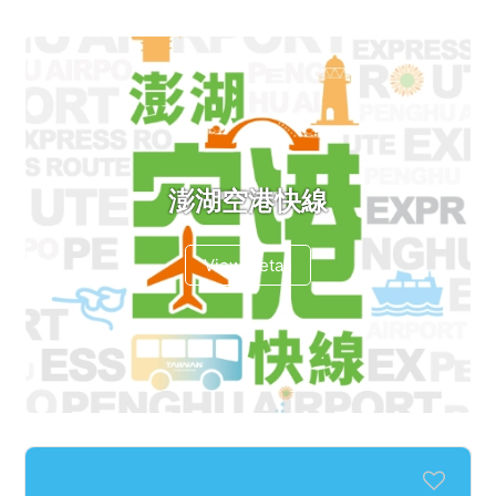
澎湖空港快線
View Detail