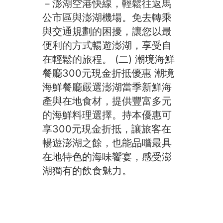
－澎湖空港快線，輕鬆往返馬
公市區與澎湖機場。免去轉乘
與交通規劃的困擾，讓您以最
便利的方式暢遊澎湖，享受自
在輕鬆的旅程。 (二) 潮境海鮮
餐廳300元現金折抵優惠 潮境
海鮮餐廳嚴選澎湖當季新鮮海
產與在地食材，提供豐富多元
的海鮮料理選擇。持本優惠可
享300元現金折抵，讓旅客在
暢遊澎湖之餘，也能品嚐最具
在地特色的海味饗宴，感受澎
湖獨有的飲食魅力。