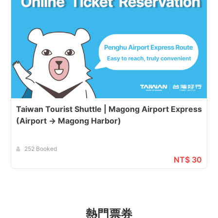
Taiwan Tourist Shuttle | Magong Airport Express
(Airport → Magong Harbor)
252 Booked
NT$ 30
熱門票券