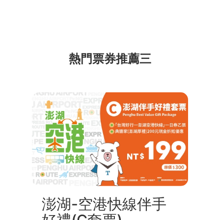
熱門票券推薦三
澎湖-空港快線伴手